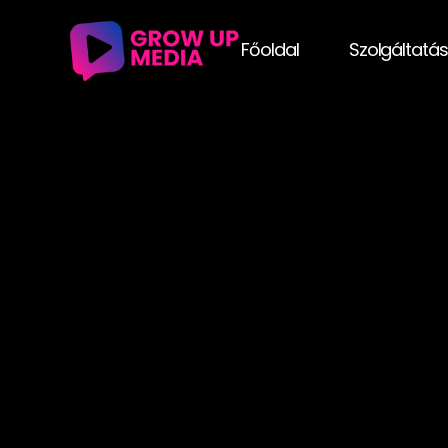
Főoldal
Szolgáltatá