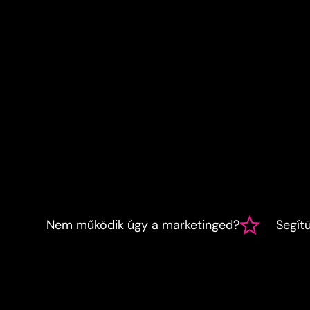
Nem működik úgy a marketinged?
Segít