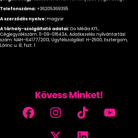
Telefonszáma:
+36205369395
A szerződés nyelve:
magyar
A tárhely-szolgáltató adatai:
Do Média Kft.,
Cégjegyzékszám: 11-09-016434, Adatkezelés nyilvántartási
szám: NAIH-64177/2013, Ügyfélszolgálat: H-2500, Esztergom,
Lőrinc u. 8, fszt. 1
Kövess Minket!