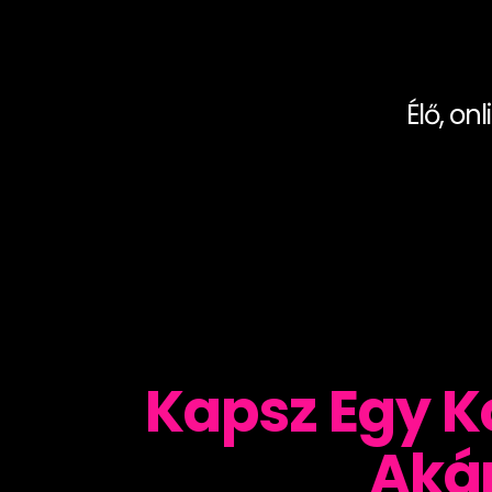
Élő, on
Kapsz Egy K
Akár