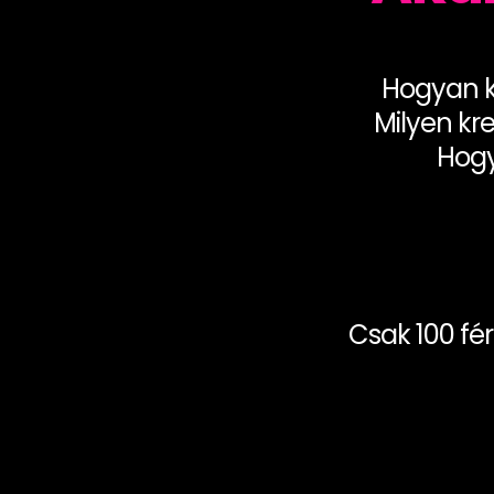
Hogyan ké
Milyen kr
Hogy
Csak 100 fér